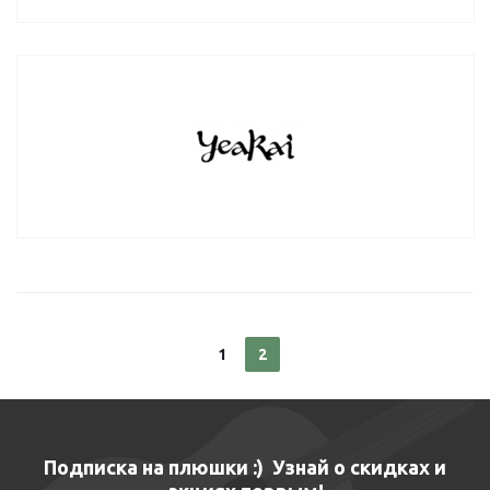
1
2
Подписка на плюшки :) Узнай о скидках и