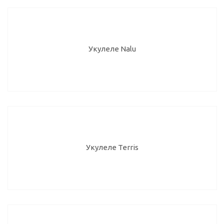
Укулеле Nalu
Укулеле Terris