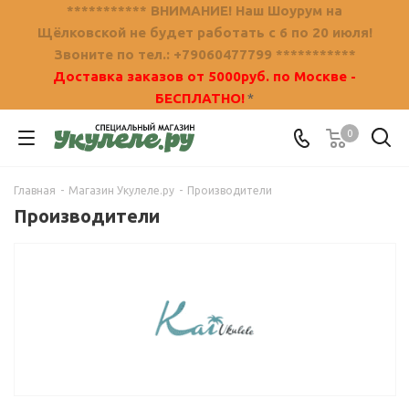
*********** ВНИМАНИЕ! Наш Шоурум на
Щёлковской не будет работать с 6 по 20 июля!
Звоните по тел.: +79060477799 ***********
Доставка заказов от 5000руб. по Москве -
БЕСПЛАТНО!
*
0
Главная
-
Магазин Укулеле.ру
-
Производители
Производители