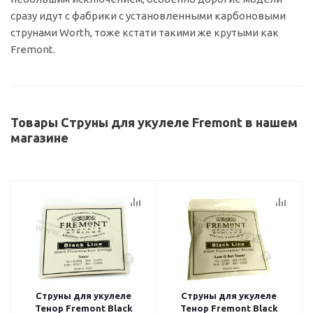
сразу идут с фабрики с установленными карбоновыми
струнами Worth, тоже кстати такими же крутыми как
Fremont.
Товары Струны для укулеле Fremont в нашем
магазине
Струны для укулеле
Струны для укулеле
Тенор Fremont Black
Тенор Fremont Black