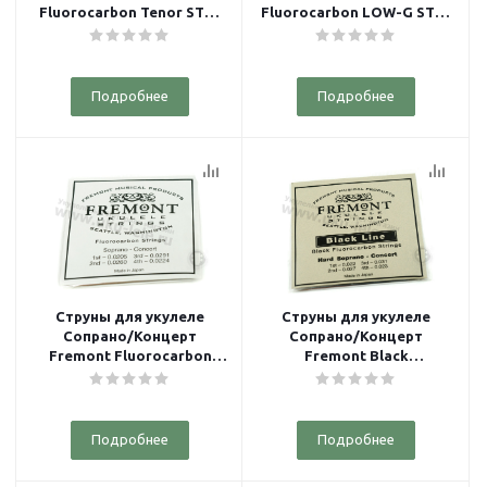
Fluorocarbon Tenor STR-
Fluorocarbon LOW-G STR-
FT
FTG
Подробнее
Подробнее
Струны для укулеле
Струны для укулеле
Сопрано/Концерт
Сопрано/Концерт
Fremont Fluorocarbon
Fremont Black
Clear STR-F
Fluorocarbon Hard STR-FH
Подробнее
Подробнее