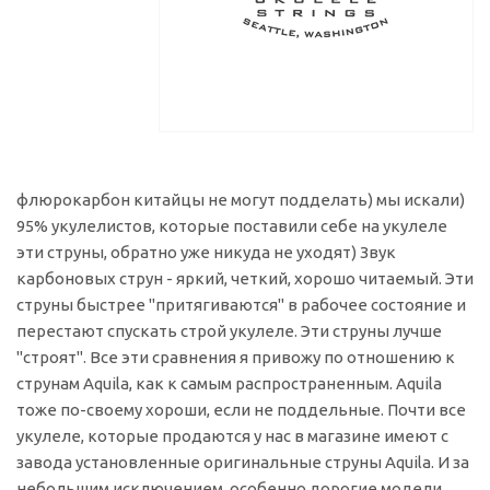
флюрокарбон китайцы не могут подделать) мы искали)
95% укулелистов, которые поставили себе на укулеле
эти струны, обратно уже никуда не уходят) Звук
карбоновых струн - яркий, четкий, хорошо читаемый. Эти
струны быстрее "притягиваются" в рабочее состояние и
перестают спускать строй укулеле. Эти струны лучше
"строят". Все эти сравнения я привожу по отношению к
струнам Aquila, как к самым распространенным. Aquila
тоже по-своему хороши, если не поддельные. Почти все
укулеле, которые продаются у нас в магазине имеют с
завода установленные оригинальные струны Aquila. И за
небольшим исключением, особенно дорогие модели